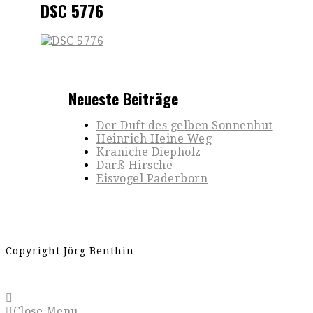
DSC 5776
Neueste Beiträge
Der Duft des gelben Sonnenhut
Heinrich Heine Weg
Kraniche Diepholz
Darß Hirsche
Eisvogel Paderborn
Copyright Jörg Benthin
Close Menu