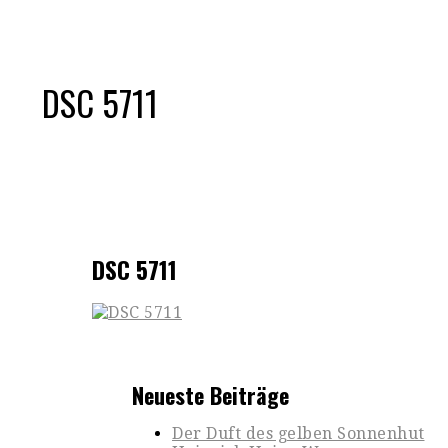
DSC 5711
DSC 5711
Neueste Beiträge
Der Duft des gelben Sonnenhut