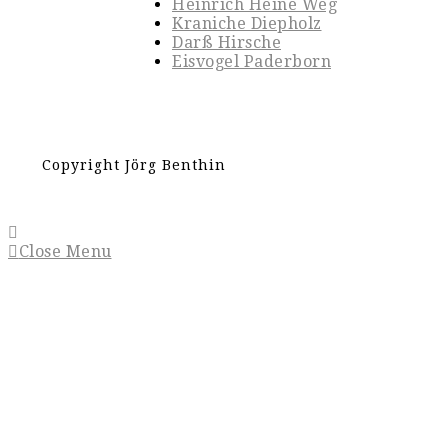
Heinrich Heine Weg
Kraniche Diepholz
Darß Hirsche
Eisvogel Paderborn
Copyright Jörg Benthin
Close Menu