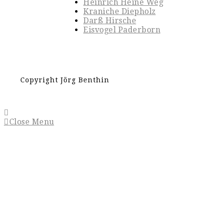
Heinrich Heine Weg
Kraniche Diepholz
Darß Hirsche
Eisvogel Paderborn
Copyright Jörg Benthin
Close Menu