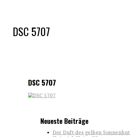
DSC 5707
DSC 5707
Neueste Beiträge
Der Duft des gelben Sonnenhut