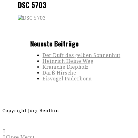
DSC 5703
Neueste Beiträge
Der Duft des gelben Sonnenhut
Heinrich Heine Weg
Kraniche Diepholz
Darß Hirsche
Eisvogel Paderborn
Copyright Jörg Benthin
Close Menu