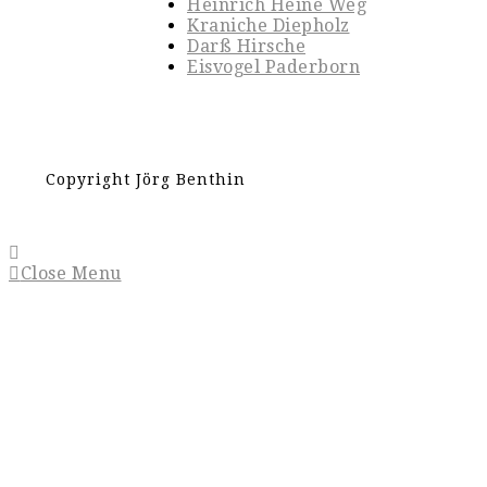
Heinrich Heine Weg
Kraniche Diepholz
Darß Hirsche
Eisvogel Paderborn
Copyright Jörg Benthin
Close Menu