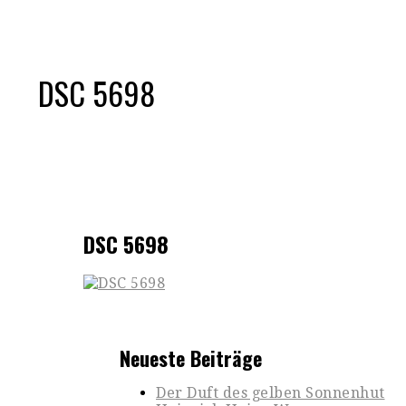
DSC 5698
DSC 5698
Neueste Beiträge
Der Duft des gelben Sonnenhut