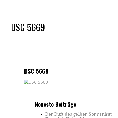
DSC 5669
DSC 5669
Neueste Beiträge
Der Duft des gelben Sonnenhut