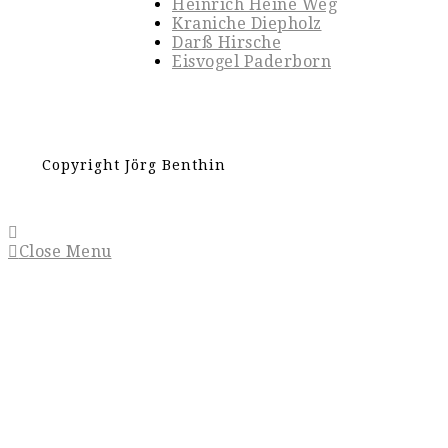
Heinrich Heine Weg
Kraniche Diepholz
Darß Hirsche
Eisvogel Paderborn
Copyright Jörg Benthin
Close Menu