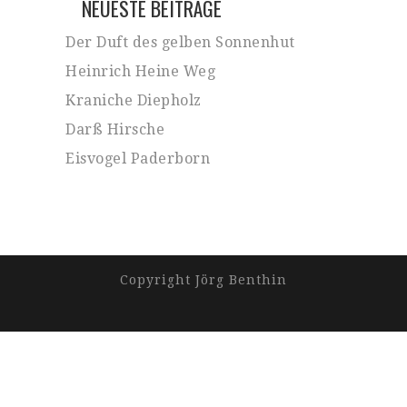
NEUESTE BEITRÄGE
Der Duft des gelben Sonnenhut
Heinrich Heine Weg
Kraniche Diepholz
Darß Hirsche
Eisvogel Paderborn
Copyright Jörg Benthin