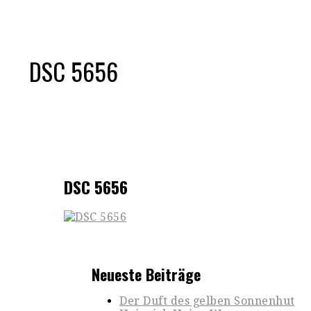
DSC 5656
DSC 5656
Neueste Beiträge
Der Duft des gelben Sonnenhut