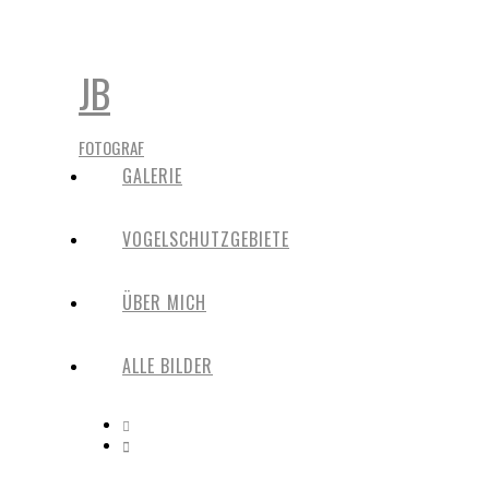
JB
FOTOGRAF
GALERIE
VOGELSCHUTZGEBIETE
ÜBER MICH
ALLE BILDER