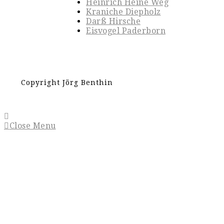
Heinrich Heine Weg
Kraniche Diepholz
Darß Hirsche
Eisvogel Paderborn
Copyright Jörg Benthin
Close Menu