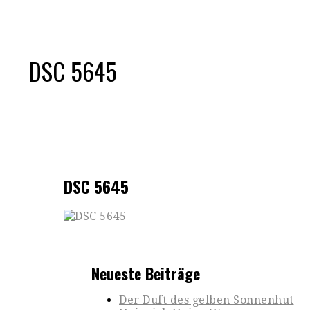
DSC 5645
DSC 5645
Neueste Beiträge
Der Duft des gelben Sonnenhut