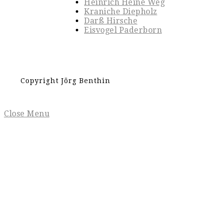
Heinrich Heine Weg
Kraniche Diepholz
Darß Hirsche
Eisvogel Paderborn
Copyright Jörg Benthin
Close Menu