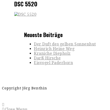
DSC 5520
Neueste Beiträge
Der Duft des gelben Sonnenhut
Heinrich Heine Weg
Kraniche Diepholz
Darß Hirsche
Eisvogel Paderborn
Copyright Jörg Benthin
Close Menu