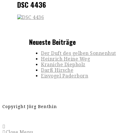
DSC 4436
Neueste Beiträge
Der Duft des gelben Sonnenhut
Heinrich Heine Weg
Kraniche Diepholz
Darß Hirsche
Eisvogel Paderborn
Copyright Jörg Benthin
Close Menu