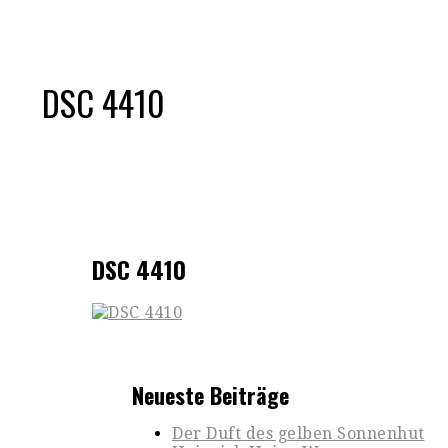
DSC 4410
DSC 4410
Neueste Beiträge
Der Duft des gelben Sonnenhut