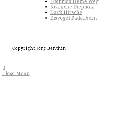
Heinrich Heine Weg
Kraniche Diepholz
Darß Hirsche
Eisvogel Paderborn
Copyright Jörg Benthin
Close Menu