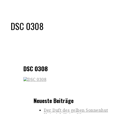
DSC 0308
DSC 0308
Neueste Beiträge
Der Duft des gelben Sonnenhut