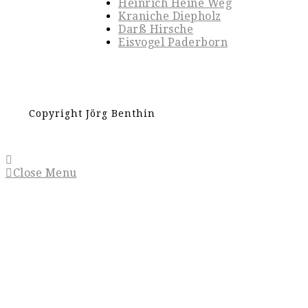
Heinrich Heine Weg
Kraniche Diepholz
Darß Hirsche
Eisvogel Paderborn
Copyright Jörg Benthin
Close Menu