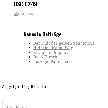
DSC 0249
Neueste Beiträge
Der Duft des gelben Sonnenhut
Heinrich Heine Weg
Kraniche Diepholz
Darß Hirsche
Eisvogel Paderborn
Copyright Jörg Benthin
Close Menu