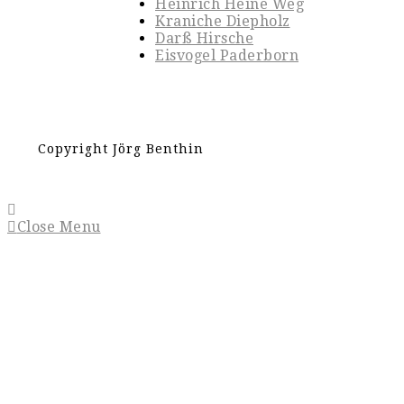
Heinrich Heine Weg
Kraniche Diepholz
Darß Hirsche
Eisvogel Paderborn
Copyright Jörg Benthin
Close Menu