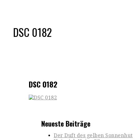
DSC 0182
DSC 0182
Neueste Beiträge
Der Duft des gelben Sonnenhut